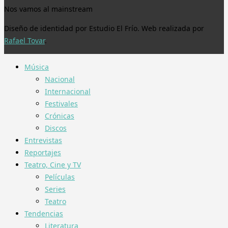
Nos vamos al mainstream
Diseño de identidad por Estudio El Frío. Web realizada por
Rafael Tovar
.
Música
Nacional
Internacional
Festivales
Crónicas
Discos
Entrevistas
Reportajes
Teatro, Cine y TV
Películas
Series
Teatro
Tendencias
Literatura