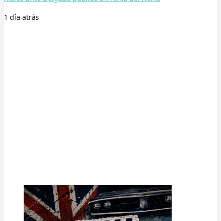
1 día
atrás