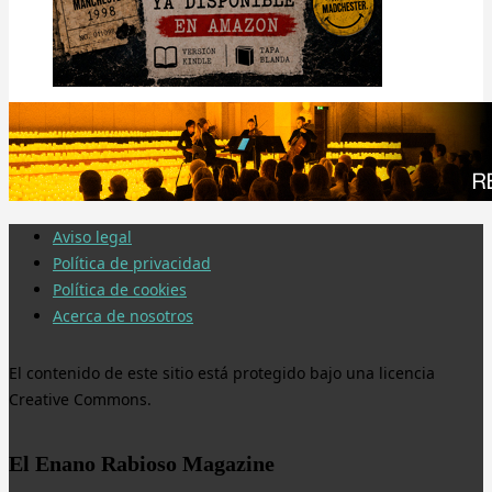
Aviso legal
Política de privacidad
Política de cookies
Acerca de nosotros
El contenido de este sitio está protegido bajo una licencia
Creative Commons.
El Enano Rabioso Magazine