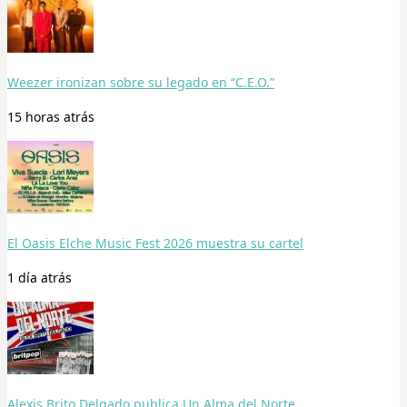
Weezer ironizan sobre su legado en “C.E.O.”
15 horas
atrás
El Oasis Elche Music Fest 2026 muestra su cartel
1 día
atrás
Alexis Brito Delgado publica Un Alma del Norte