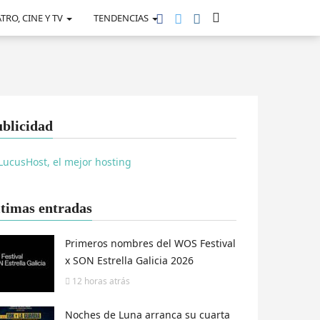
TRO, CINE Y TV
TENDENCIAS
blicidad
timas entradas
Primeros nombres del WOS Festival
x SON Estrella Galicia 2026
12 horas
atrás
Noches de Luna arranca su cuarta