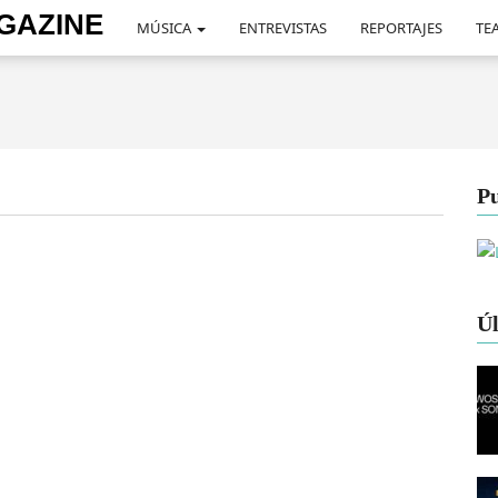
MÚSICA
ENTREVISTAS
REPORTAJES
TEA
Pu
Úl