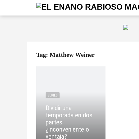
Tag: Matthew Weiner
SERIES
Dividir una
temporada en dos
partes:
¿inconveniente o
ventaja?