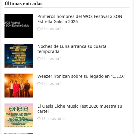
Últimas entradas
Primeros nombres del WOS Festival x SON
Estrella Galicia 2026
8 horas
atrás
Noches de Luna arranca su cuarta
temporada
9 horas
atrás
Weezer ironizan sobre su legado en “C.E.O.”
9 horas
atrás
El Oasis Elche Music Fest 2026 muestra su
cartel
18 horas
atrás