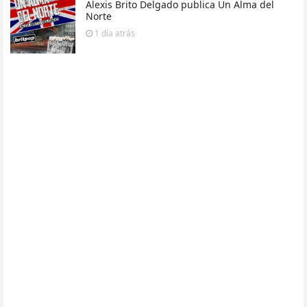
Alexis Brito Delgado publica Un Alma del
Norte
1 día
atrás