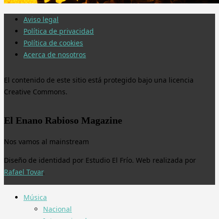
Aviso legal
Política de privacidad
Política de cookies
Acerca de nosotros
El contenido de este sitio está protegido bajo una licencia
Creative Commons.
El Enano Rabioso Magazine
Nos vamos al mainstream
Diseño de identidad por Estudio El Frío. Web realizada por
Rafael Tovar
.
Música
Nacional