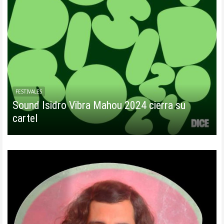
FESTIVALES
Sound Isidro Vibra Mahou 2024 cierra su
cartel