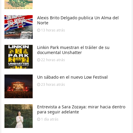
Alexis Brito Delgado publica Un Alma del
Norte
13 horas
atrás
Linkin Park muestran el tráiler de su
documental Unshatter
22 horas
atrás
Un sábado en el nuevo Low Festival
23 horas
atrás
Entrevista a Sara Zozaya: mirar hacia dentro
para seguir adelante
1 día
atrás