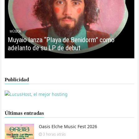
MÚSICA
Muyaio lanza “Playa de Benidorm” como
adelanto de su LP de debut
Publicidad
Últimas entradas
Oasis Elche Music Fest 2026
3 horas
atrás