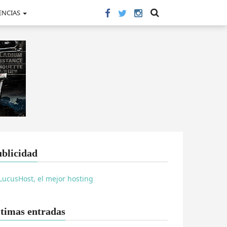
ENCIAS
blicidad
timas entradas