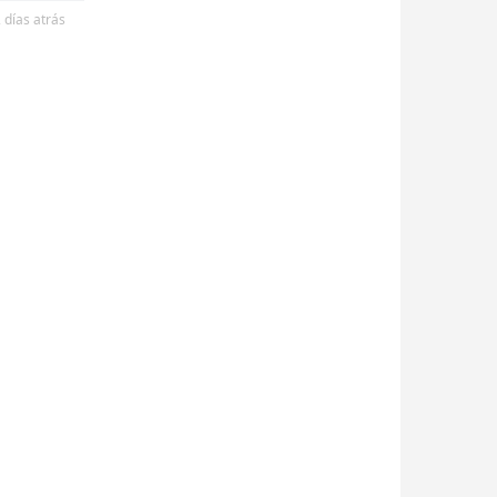
 días
atrás