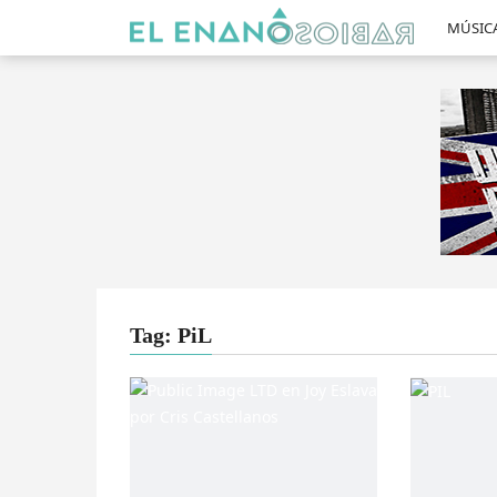
MÚSIC
Tag: PiL