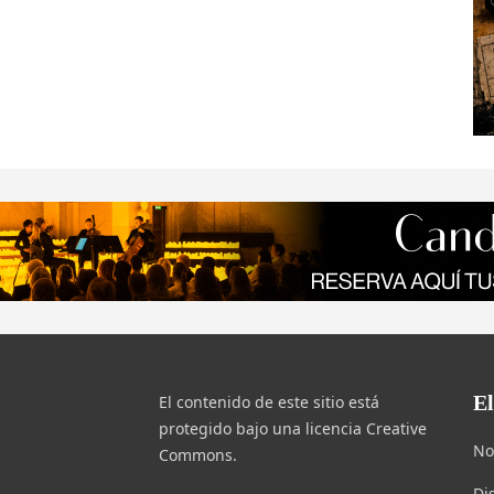
E
El contenido de este sitio está
protegido bajo una licencia Creative
No
Commons.
Di