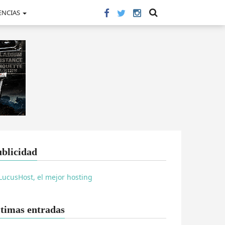
ENCIAS
blicidad
timas entradas