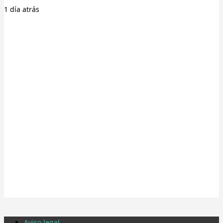
1 día
atrás
Aviso legal