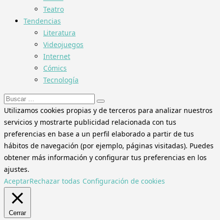
Teatro
Tendencias
Literatura
Videojuegos
Internet
Cómics
Tecnología
Buscar:
Utilizamos cookies propias y de terceros para analizar nuestros
servicios y mostrarte publicidad relacionada con tus
preferencias en base a un perfil elaborado a partir de tus
hábitos de navegación (por ejemplo, páginas visitadas). Puedes
obtener más información y configurar tus preferencias en los
ajustes.
Aceptar
Rechazar todas
Configuración de cookies
Cerrar