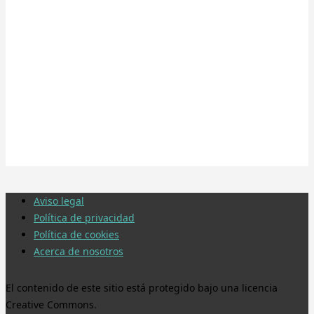
Aviso legal
Política de privacidad
Política de cookies
Acerca de nosotros
El contenido de este sitio está protegido bajo una licencia
Creative Commons.