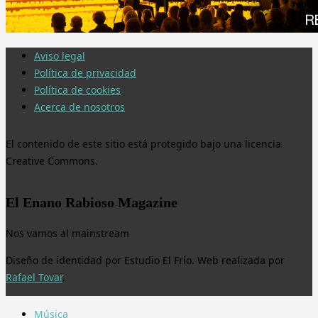
Aviso legal
Política de privacidad
Política de cookies
Acerca de nosotros
El contenido de este sitio está protegido bajo una licencia
Creative Commons.
El Enano Rabioso Magazine
Nos vamos al mainstream
Diseño de identidad por Estudio El Frío. Web realizada por
Rafael Tovar
.
Música