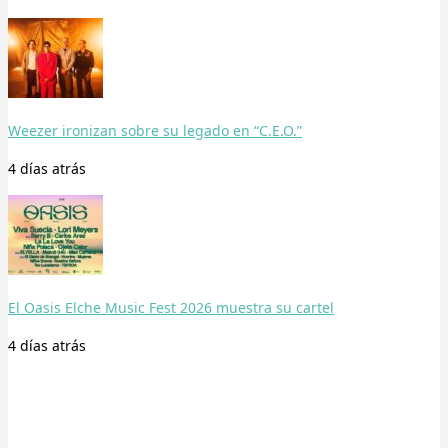
Weezer ironizan sobre su legado en “C.E.O.”
4 días
atrás
El Oasis Elche Music Fest 2026 muestra su cartel
4 días
atrás