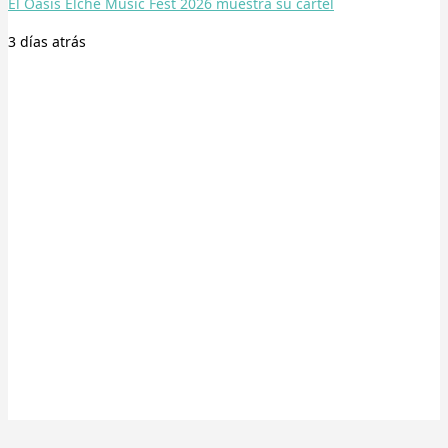
El Oasis Elche Music Fest 2026 muestra su cartel
3 días
atrás