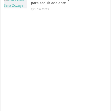
para seguir adelante
1 día
atrás