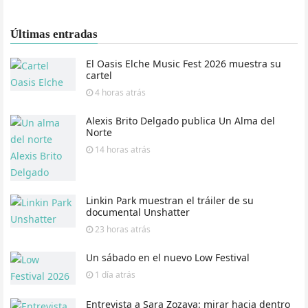
Últimas entradas
El Oasis Elche Music Fest 2026 muestra su
cartel
4 horas
atrás
Alexis Brito Delgado publica Un Alma del
Norte
14 horas
atrás
Linkin Park muestran el tráiler de su
documental Unshatter
23 horas
atrás
Un sábado en el nuevo Low Festival
1 día
atrás
Entrevista a Sara Zozaya: mirar hacia dentro