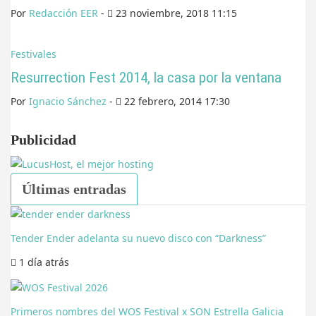
Por
Redacción EER
-
23 noviembre, 2018 11:15
Festivales
Resurrection Fest 2014, la casa por la ventana
Por
Ignacio Sánchez
-
22 febrero, 2014 17:30
Publicidad
Últimas entradas
Tender Ender adelanta su nuevo disco con “Darkness”
1 día
atrás
Primeros nombres del WOS Festival x SON Estrella Galicia