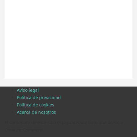
Aviso legal
Política de privacidad
Política de cookies
Acerca de nosotros
El contenido de este sitio está protegido bajo una licencia
Creative Commons.