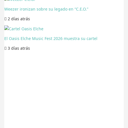
Weezer ironizan sobre su legado en “C.E.O.”
2 días
atrás
El Oasis Elche Music Fest 2026 muestra su cartel
3 días
atrás