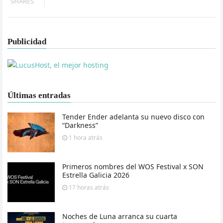
SHARES
Publicidad
Últimas entradas
Tender Ender adelanta su nuevo disco con
“Darkness”
1 hora
atrás
Primeros nombres del WOS Festival x SON
Estrella Galicia 2026
17 horas
atrás
Noches de Luna arranca su cuarta