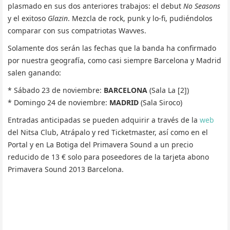
plasmado en sus dos anteriores trabajos: el debut
No Seasons
y el exitoso
Glazin
. Mezcla de rock, punk y lo-fi, pudiéndolos
comparar con sus compatriotas Wavves.
Solamente dos serán las fechas que la banda ha confirmado
por nuestra geografía, como casi siempre Barcelona y Madrid
salen ganando:
* Sábado 23 de noviembre:
BARCELONA
(Sala La [2])
* Domingo 24 de noviembre:
MADRID
(Sala Siroco)
Entradas anticipadas se pueden adquirir a través de la
web
del Nitsa Club, Atrápalo y red Ticketmaster, así como en el
Portal y en La Botiga del Primavera Sound a un precio
reducido de 13 € solo para poseedores de la tarjeta abono
Primavera Sound 2013 Barcelona.