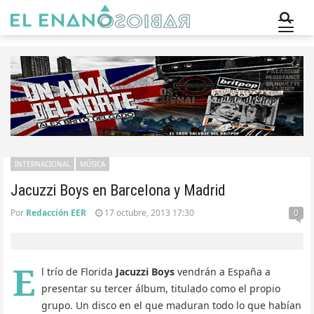
INTERNACIONAL
MÚSICA
Jacuzzi Boys en Barcelona y Madrid
Por
Redacción EER
17 octubre, 2013 17:30
0
E
l trío de Florida
Jacuzzi Boys
vendrán a España a
presentar su tercer álbum, titulado como el propio
grupo. Un disco en el que maduran todo lo que habían