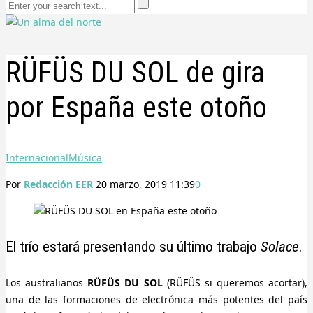
RÜFÜS DU SOL de gira
por España este otoño
Internacional
Música
Por
Redacción EER
20 marzo, 2019 11:39
0
El trío estará presentando su último trabajo
Solace
.
Los australianos
RÜFÜS DU SOL
(RÜFÜS si queremos acortar),
una de las formaciones de electrónica más potentes del país