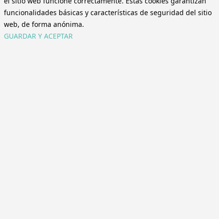
el sitio web funcione correctamente. Estas cookies garantizan
funcionalidades básicas y características de seguridad del sitio
web, de forma anónima.
GUARDAR Y ACEPTAR