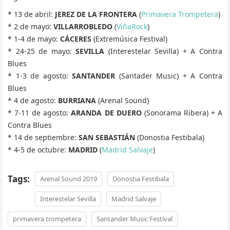
* 13 de abril:
JEREZ DE LA FRONTERA
(
Primavera Trompetera
)
* 2 de mayo:
VILLARROBLEDO
(
ViñaRock
)
* 1-4 de mayo:
CÁCERES
(Extremúsica Festival)
* 24-25 de mayo:
SEVILLA
(Interestelar Sevilla) + A Contra
Blues
* 1-3 de agosto:
SANTANDER
(Santader Music) + A Contra
Blues
* 4 de agosto:
BURRIANA
(Arenal Sound)
* 7-11 de agosto:
ARANDA DE DUERO
(Sonorama Ribera) + A
Contra Blues
* 14 de septiembre:
SAN SEBASTIÁN
(Donostia Festibala)
* 4-5 de octubre:
MADRID
(
Madrid Salvaje
)
Tags:
Arenal Sound 2019
Donostia Festibala
Interestelar Sevilla
Madrid Salvaje
primavera trompetera
Santander Music Festival