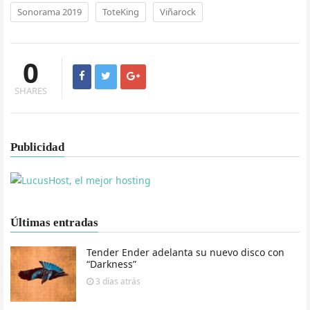
Sonorama 2019
ToteKing
Viñarock
0
SHARES
Publicidad
Últimas entradas
Tender Ender adelanta su nuevo disco con
“Darkness”
3 días
atrás