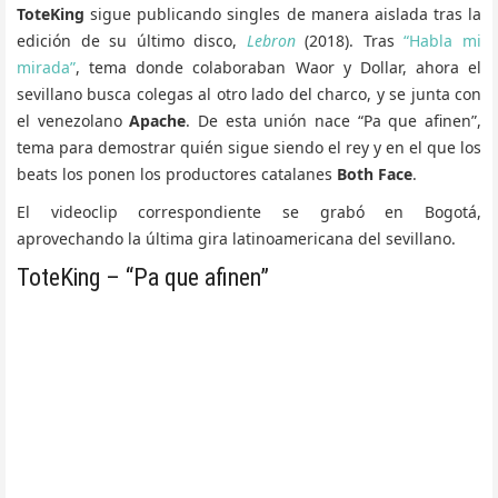
ToteKing
sigue publicando singles de manera aislada tras la
edición de su último disco,
Lebron
(2018). Tras
“Habla mi
mirada”
, tema donde colaboraban Waor y Dollar, ahora el
sevillano busca colegas al otro lado del charco, y se junta con
el venezolano
Apache
. De esta unión nace “Pa que afinen”,
tema para demostrar quién sigue siendo el rey y en el que los
beats los ponen los productores catalanes
Both Face
.
El videoclip correspondiente se grabó en Bogotá,
aprovechando la última gira latinoamericana del sevillano.
ToteKing – “Pa que afinen”