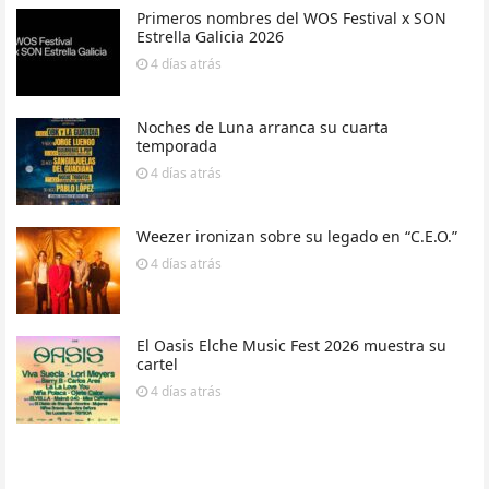
Primeros nombres del WOS Festival x SON
Estrella Galicia 2026
4 días
atrás
Noches de Luna arranca su cuarta
temporada
4 días
atrás
Weezer ironizan sobre su legado en “C.E.O.”
4 días
atrás
El Oasis Elche Music Fest 2026 muestra su
cartel
4 días
atrás