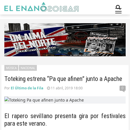
MÚSICA
NACIONAL
Toteking estrena “Pa que afinen” junto a Apache
Por
El Último de la Fila
11 abril, 2019 18:00
0
El rapero sevillano presenta gira por festivales
para este verano.