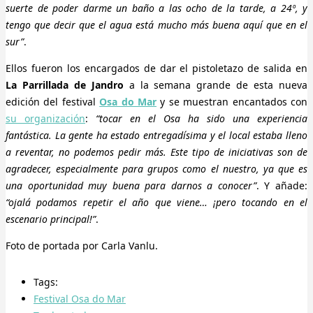
suerte de poder darme un baño a las ocho de la tarde, a 24º, y
tengo que decir que el agua está mucho más buena aquí que en el
sur”
.
Ellos fueron los encargados de dar el pistoletazo de salida en
La Parrillada de Jandro
a la semana grande de esta nueva
edición del festival
Osa do Mar
y se muestran encantados con
su organización
:
“tocar en el Osa ha sido una experiencia
fantástica. La gente ha estado entregadísima y el local estaba lleno
a reventar, no podemos pedir más. Este tipo de iniciativas son de
agradecer, especialmente para grupos como el nuestro, ya que es
una oportunidad muy buena para darnos a conocer”
. Y añade:
“ojalá podamos repetir el año que viene… ¡pero tocando en el
escenario principal!”
.
Foto de portada por Carla Vanlu.
Tags:
Festival Osa do Mar