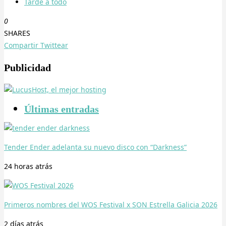
Tarde a todo
0
SHARES
Compartir
Twittear
Publicidad
Últimas entradas
Tender Ender adelanta su nuevo disco con “Darkness”
24 horas
atrás
Primeros nombres del WOS Festival x SON Estrella Galicia 2026
2 días
atrás