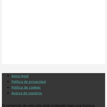
Aviso legal
Política de privacidad
Política de cookies
Acerca de nosotros
El contenido de este sitio está protegido bajo una licencia