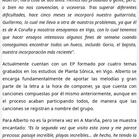
o bien no nos convencían, o viceversa. Tras superar diferentes
dificultades, hace cinco meses se incorporó nuestro guitarrista,
Guillermo, lo cual me lleva a otra de nuestros problemas, ya que él
es de A Coruña y nosotros ensayamos en Vigo, con lo cual tenemos
que hacer ensayos intensivos algunos fines de semana cuando
conseguimos encontrar todos un hueco, incluido Gorio, el bajista,
nuestra incorporación más reciente”
.
Actualmente cuentan con un EP formado por cuatro temas
grabados en los estudios de Planta Sónica, en Vigo. Alberto se
encarga fundamentalmente de aportar las melodías y gran
parte de la letra a la hora de componer, ya que cuenta con
canciones compuestas por él mismo anteriormente, aunque en
el proceso acaban participando todos, de manera que las
canciones se registran a nombre del grupo.
Para Alberto no es la primera vez en A Mariña, pero se muestra
encantado:
“Es la segunda vez que visito esta zona y me parece
preciosa: paisaje increíble, playas increíbles… de hecho, he tenido la