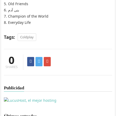
5. Old Friends
6. بنی آدم
7. Champion of the World
8. Everyday Life
Tags:
Coldplay
0
SHARES
Publicidad