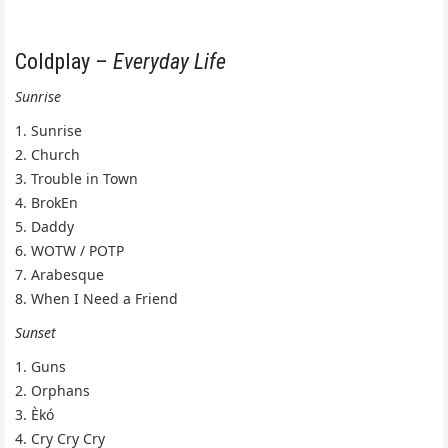
Coldplay –
Everyday Life
Sunrise
1. Sunrise
2. Church
3. Trouble in Town
4. BrokEn
5. Daddy
6. WOTW / POTP
7. Arabesque
8. When I Need a Friend
Sunset
1. Guns
2. Orphans
3. Èkó
4. Cry Cry Cry