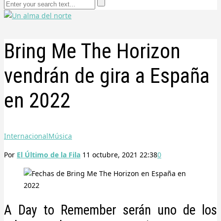
Bring Me The Horizon
vendrán de gira a España
en 2022
Internacional
Música
Por
El Último de la Fila
11 octubre, 2021 22:38
0
A Day to Remember serán uno de los