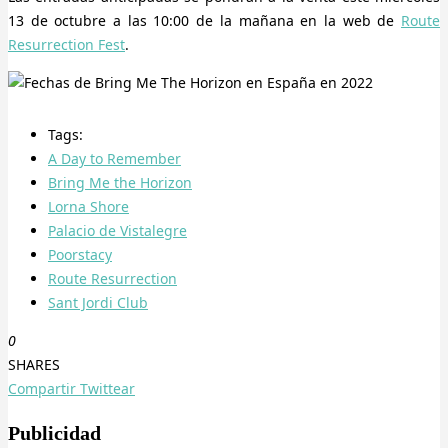
13 de octubre a las 10:00 de la mañana en la web de
Route
Resurrection Fest
.
Tags:
A Day to Remember
Bring Me the Horizon
Lorna Shore
Palacio de Vistalegre
Poorstacy
Route Resurrection
Sant Jordi Club
0
SHARES
Compartir
Twittear
Publicidad