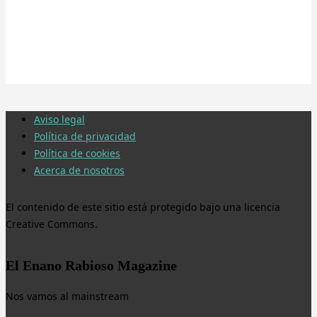
Aviso legal
Política de privacidad
Política de cookies
Acerca de nosotros
El contenido de este sitio está protegido bajo una licencia
Creative Commons.
El Enano Rabioso Magazine
Nos vamos al mainstream