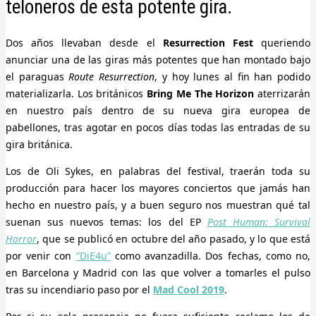
teloneros de esta potente gira.
Dos años llevaban desde el
Resurrection Fest
queriendo
anunciar una de las giras más potentes que han montado bajo
el paraguas
Route Resurrection
, y hoy lunes al fin han podido
materializarla. Los británicos
Bring Me The Horizon
aterrizarán
en nuestro país dentro de su nueva gira europea de
pabellones, tras agotar en pocos días todas las entradas de su
gira británica.
Los de Oli Sykes, en palabras del festival, traerán toda su
producción para hacer los mayores conciertos que jamás han
hecho en nuestro país, y a buen seguro nos muestran qué tal
suenan sus nuevos temas: los del EP
Post Human: Survival
Horror
, que se publicó en octubre del año pasado, y lo que está
por venir con
“DiE4u”
como avanzadilla. Dos fechas, como no,
en Barcelona y Madrid con las que volver a tomarles el pulso
tras su incendiario paso por el
Mad Cool 2019
.