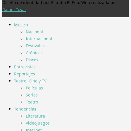
Diseño de identidad por Estudio El Frío. Web realizada por
Rafael Tovar
.
Música
Nacional
Internacional
Festivales
Crónicas
Discos
Entrevistas
Reportajes
Teatro, Cine y TV
Películas
Series
Teatro
Tendencias
Literatura
Videojuegos
Internet