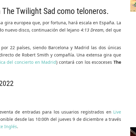
 The Twilight Sad como teloneros.
 gira europea que, por fortuna, hará escala en España. La
do nuevo disco, continuación del lejano
4:13 Dream
, del que
s por 22 países, siendo Barcelona y Madrid las dos únicas
 directo de Robert Smith y compañía. Una extensa gira que
ica del concierto en Madrid
) contará con los escoceses
The
 2022
eventa de entradas para los usuarios registrados en
Live
ponible desde las 10:00h del jueves 9 de diciembre a través
te Inglés
.