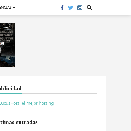
ENCIAS
blicidad
timas entradas