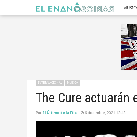
MÚSIC
INTERNACIONAL
MÚSICA
The Cure actuarán 
Por
El Último de la Fila
6 diciembre, 2021 13:43