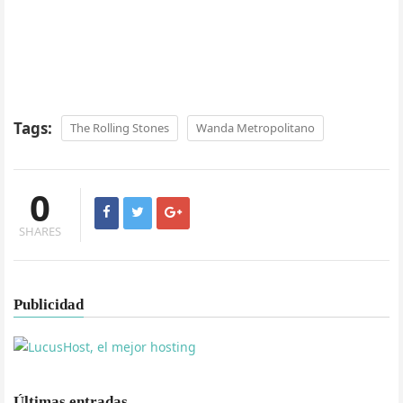
Tags:
The Rolling Stones
Wanda Metropolitano
0
SHARES
Publicidad
Últimas entradas