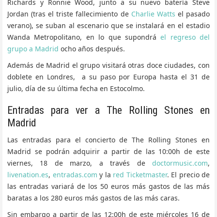
Richards y Ronnie Wood, junto a su nuevo batería Steve
Jordan (tras el triste fallecimiento de
Charlie Watts
el pasado
verano), se suban al escenario que se instalará en el estadio
Wanda Metropolitano, en lo que supondrá
el regreso del
grupo a Madrid
ocho años después.
Además de Madrid el grupo visitará otras doce ciudades, con
doblete en Londres, a su paso por Europa hasta el 31 de
julio, día de su última fecha en Estocolmo.
Entradas para ver a The Rolling Stones en
Madrid
Las entradas para el concierto de The Rolling Stones en
Madrid se podrán adquirir a partir de las 10:00h de este
viernes, 18 de marzo, a través de
doctormusic.com
,
livenation.es
,
entradas.com
y la
red Ticketmaster
. El precio de
las entradas variará de los 50 euros más gastos de las más
baratas a los 280 euros más gastos de las más caras.
Sin embargo a partir de las 12:00h de este miércoles 16 de