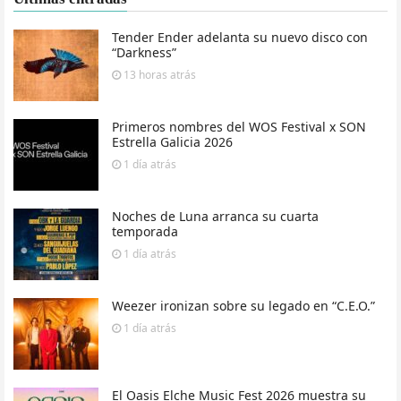
Tender Ender adelanta su nuevo disco con
“Darkness”
13 horas
atrás
Primeros nombres del WOS Festival x SON
Estrella Galicia 2026
1 día
atrás
Noches de Luna arranca su cuarta
temporada
1 día
atrás
Weezer ironizan sobre su legado en “C.E.O.”
1 día
atrás
El Oasis Elche Music Fest 2026 muestra su