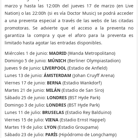
marzo y hasta las 12:00h del jueves 17 de marzo (en Live
Nation) o las 22:00h (si es vía Doctor Music) se podrá acceder
a una preventa especial a través de las webs de las citadas
promotoras. Se advierte que el acceso a la preventa no
garantiza la compra y que el aforo para la preventa es
limitado hasta agotar las entradas disponibles.
Miércoles 1 de junio:
MADRID
(Wanda Metropolitano)
Domingo 5 de junio:
MÚNICH
(Berliner Olympiastadion)
Jueves 9 de junio:
LIVERPOOL
(Estadio de Anfield)
Lunes 13 de junio:
ÁMSTERDAM
(Johan Cruyff Arena)
Viernes 17 de junio:
BERNA
(Estadio Wankdorf)
Martes 21 de junio:
MILÁN
(Estadio de San Siro)
Sábado 25 de junio:
LONDRES
(BST Hyde Park)
Domingo 3 de julio:
LONDRES
(BST Hyde Park)
Lunes 11 de julio:
BRUSELAS
(Estadio Rey Balduino)
Viernes 15 de julio:
VIENA
(Estadio Ernst Happel)
Martes 19 de julio:
LYON
(Estadio Groupama)
Sábado 23 de julio:
PARÍS
(Hipódromo de Longchamp)