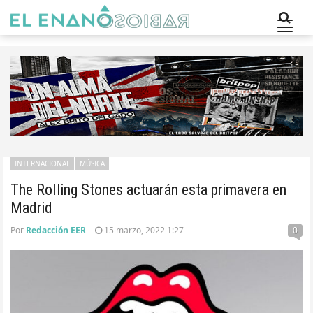
INTERNACIONAL
MÚSICA
The Rolling Stones actuarán esta primavera en
Madrid
Por
Redacción EER
15 marzo, 2022 1:27
0