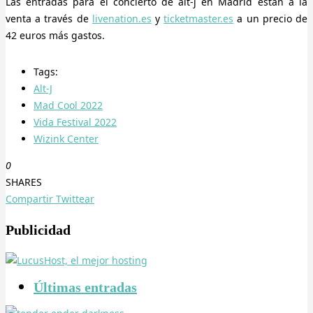
Las entradas para el concierto de alt-j en Madrid están a la
venta a través de
livenation.es
y
ticketmaster.es
a un precio de
42 euros más gastos.
Tags:
Alt-J
Mad Cool 2022
Vida Festival 2022
Wizink Center
0
SHARES
Compartir
Twittear
Publicidad
Últimas entradas