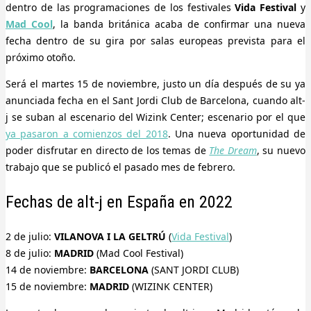
dentro de las programaciones de los festivales
Vida Festival
y
Mad Cool
, la banda británica acaba de confirmar una nueva
fecha dentro de su gira por salas europeas prevista para el
próximo otoño.
Será el martes 15 de noviembre, justo un día después de su ya
anunciada fecha en el Sant Jordi Club de Barcelona, cuando alt-
j se suban al escenario del Wizink Center; escenario por el que
ya pasaron a comienzos del 2018
. Una nueva oportunidad de
poder disfrutar en directo de los temas de
The Dream
, su nuevo
trabajo que se publicó el pasado mes de febrero.
Fechas de alt-j en España en 2022
2 de julio:
VILANOVA I LA GELTRÚ
(
Vida Festival
)
8 de julio:
MADRID
(Mad Cool Festival)
14 de noviembre:
BARCELONA
(SANT JORDI CLUB)
15 de noviembre:
MADRID
(WIZINK CENTER)