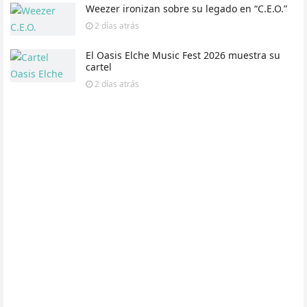
Weezer ironizan sobre su legado en “C.E.O.”
2 días
atrás
El Oasis Elche Music Fest 2026 muestra su
cartel
2 días
atrás