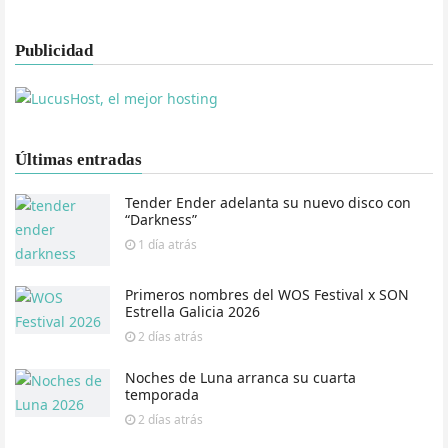
Publicidad
Últimas entradas
Tender Ender adelanta su nuevo disco con
“Darkness”
1 día
atrás
Primeros nombres del WOS Festival x SON
Estrella Galicia 2026
2 días
atrás
Noches de Luna arranca su cuarta
temporada
2 días
atrás