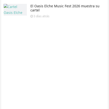
El Oasis Elche Music Fest 2026 muestra su
cartel
3 días
atrás