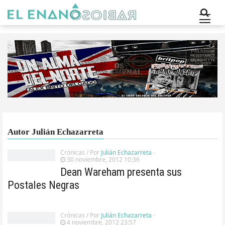
Autor Julián Echazarreta
Crónicas
/ Por
Julián Echazarreta
-
30 noviembre, 2012 10:36
Dean Wareham presenta sus
Postales Negras
Crónicas
/ Por
Julián Echazarreta
-
4 noviembre, 2012 23:57