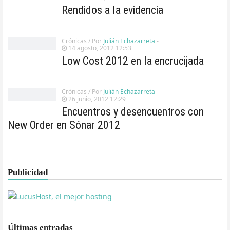
Rendidos a la evidencia
Crónicas
/ Por
Julián Echazarreta
-
14 agosto, 2012 12:53
Low Cost 2012 en la encrucijada
Crónicas
/ Por
Julián Echazarreta
-
26 junio, 2012 12:29
Encuentros y desencuentros con
New Order en Sónar 2012
Publicidad
Últimas entradas