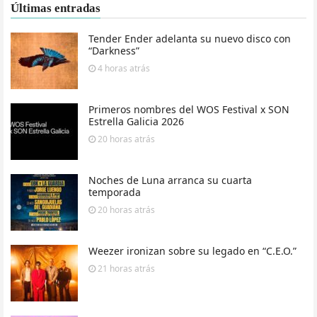
Últimas entradas
Tender Ender adelanta su nuevo disco con
“Darkness”
4 horas
atrás
Primeros nombres del WOS Festival x SON
Estrella Galicia 2026
20 horas
atrás
Noches de Luna arranca su cuarta
temporada
20 horas
atrás
Weezer ironizan sobre su legado en “C.E.O.”
21 horas
atrás