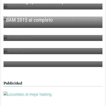
Primeros grupos del Monkey Week 2016
FESTIVALES
BAM 2015 al completo
FESTIVALES
Michael Rother al WOS INC
INTERNACIONAL
Michael Rother debuta en Madrid
MÚSICA
On the Sea 2012
Publicidad