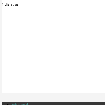
1 día
atrás
Aviso legal