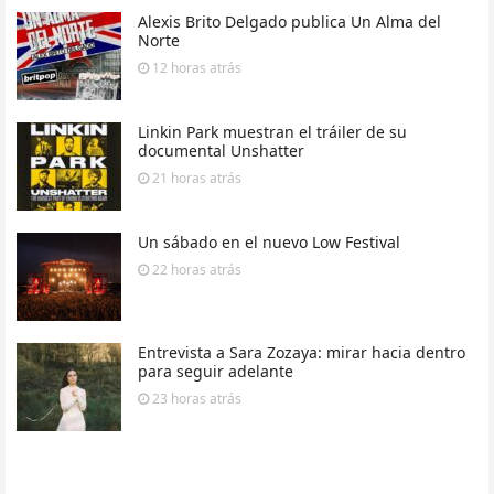
Alexis Brito Delgado publica Un Alma del
Norte
12 horas
atrás
Linkin Park muestran el tráiler de su
documental Unshatter
21 horas
atrás
Un sábado en el nuevo Low Festival
22 horas
atrás
Entrevista a Sara Zozaya: mirar hacia dentro
para seguir adelante
23 horas
atrás