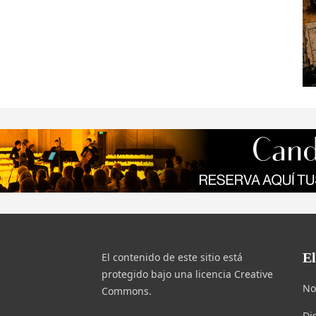
E
El contenido de este sitio está
protegido bajo una licencia Creative
No
Commons.
Di