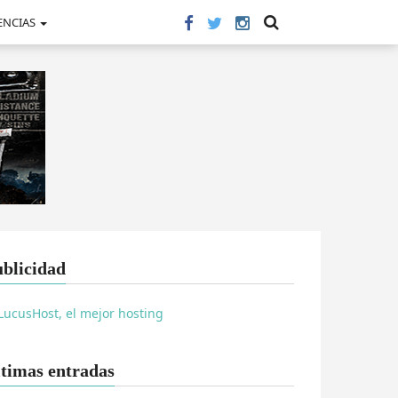
ENCIAS
blicidad
timas entradas