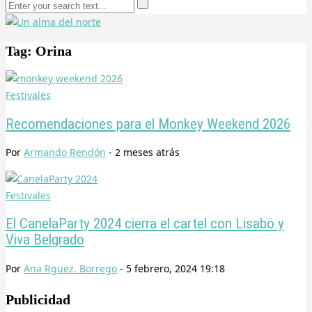
Tag: Orina
Festivales
Recomendaciones para el Monkey Weekend 2026
Por
Armando Rendón
-
2 meses
atrás
Festivales
El CanelaParty 2024 cierra el cartel con Lisabö y
Viva Belgrado
Por
Ana Rguez. Borrego
-
5 febrero, 2024 19:18
Publicidad