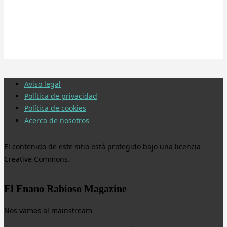
Aviso legal
Política de privacidad
Política de cookies
Acerca de nosotros
El contenido de este sitio está protegido bajo una licencia
Creative Commons.
El Enano Rabioso Magazine
Nos vamos al mainstream