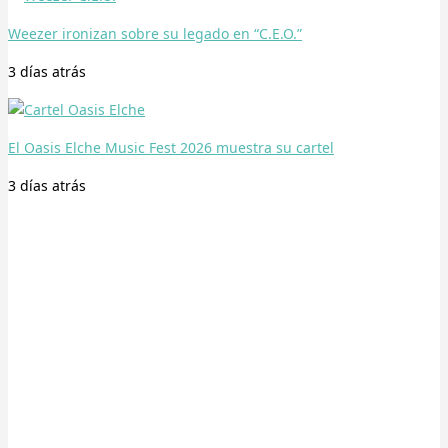
Weezer ironizan sobre su legado en “C.E.O.”
3 días
atrás
El Oasis Elche Music Fest 2026 muestra su cartel
3 días
atrás