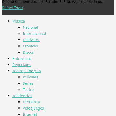
Diseño de identidad por Estudio El Frío. Web realizada por
Rafael Tovar
.
Música
Nacional
Internacional
Festivales
Crónicas
Discos
Entrevistas
Reportajes
Teatro, Cine y TV
Películas
Series
Teatro
Tendencias
Literatura
Videojuegos
Internet