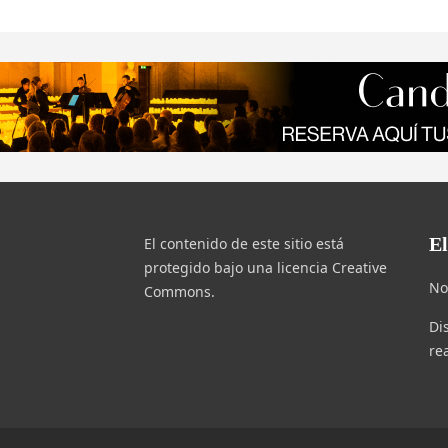
E
El contenido de este sitio está
protegido bajo una licencia Creative
No
Commons.
Di
re