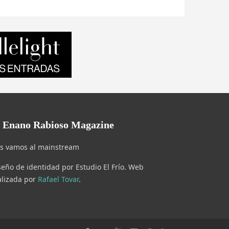
l Enano Rabioso Magazine
s vamos al mainstream
seño de identidad por Estudio El Frío. Web
alizada por
Rafael Tovar
.