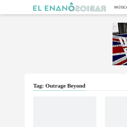
MÚSIC
Tag: Outrage Beyond