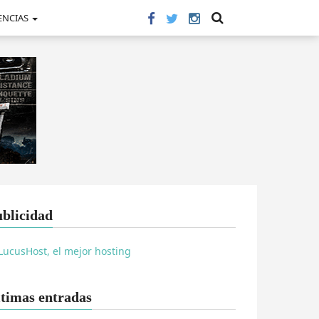
ENCIAS
blicidad
timas entradas