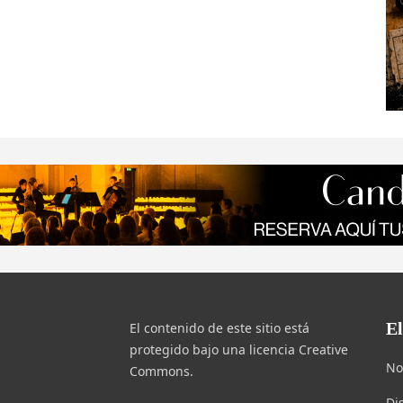
E
El contenido de este sitio está
protegido bajo una licencia Creative
No
Commons.
Di