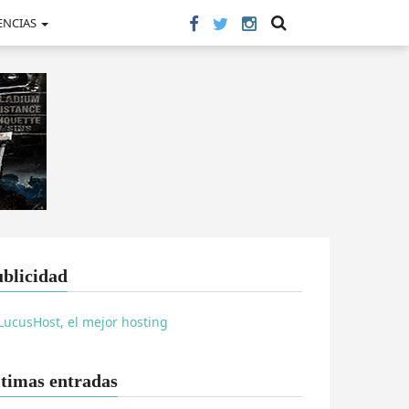
ENCIAS
blicidad
timas entradas