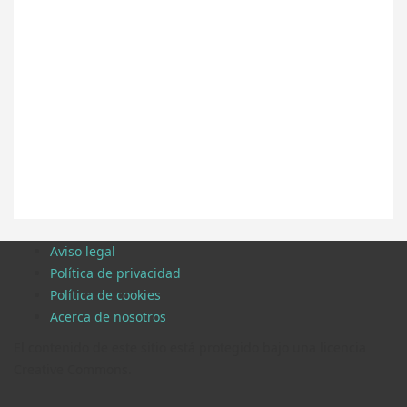
Aviso legal
Política de privacidad
Política de cookies
Acerca de nosotros
El contenido de este sitio está protegido bajo una licencia
Creative Commons.