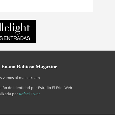
l Enano Rabioso Magazine
s vamos al mainstream
seño de identidad por Estudio El Frío. Web
alizada por
Rafael Tovar
.