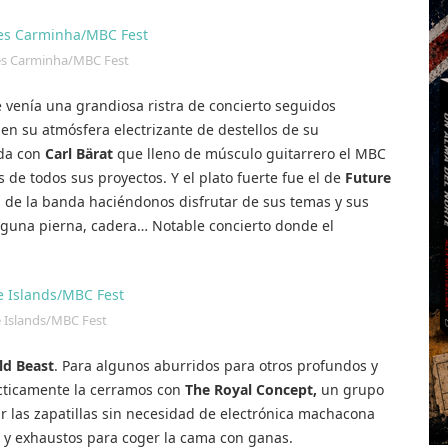
s Carminha/MBC Fest
 venía una grandiosa ristra de concierto seguidos
en su atmósfera electrizante de destellos de su
da con
Carl Bärat
que lleno de músculo guitarrero el MBC
 de todos sus proyectos. Y el plato fuerte fue el de
Future
de la banda haciéndonos disfrutar de sus temas y sus
lguna pierna, cadera… Notable concierto donde el
 Islands/MBC Fest
ld Beast
. Para algunos aburridos para otros profundos y
ácticamente la cerramos con
The Royal Concept,
un grupo
ar las zapatillas sin necesidad de electrónica machacona
os y exhaustos para coger la cama con ganas.