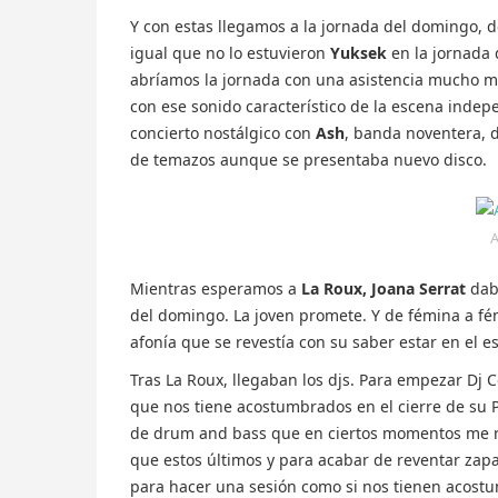
Y con estas llegamos a la jornada del domingo,
igual que no lo estuvieron
Yuksek
en la jornada 
abríamos la jornada con una asistencia mucho men
con ese sonido característico de la escena inde
concierto nostálgico con
Ash
, banda noventera, 
de temazos aunque se presentaba nuevo disco.
A
Mientras esperamos a
La Roux,
Joana Serrat
daba
del domingo. La joven promete. Y de fémina a fé
afonía que se revestía con su saber estar en el es
Tras La Roux, llegaban los djs. Para empezar Dj C
que nos tiene acostumbrados en el cierre de su 
de drum and bass que en ciertos momentos me r
que estos últimos y para acabar de reventar zapa
para hacer una sesión como si nos tienen acost