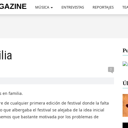
MÚSICA
ENTREVISTAS
REPORTAJES
TEA
Pu
lia
0
Úl
 en familia.
 de cualquier primera edición de festival donde la falta
 que albergaba el festival se alejaba de la idea inicial
onemos que bastante motivada por los problemas de