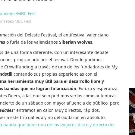
unsetes/MBC Fest
mación del Deleste Festival, el antifestival valenciano
res
o furia de los valencianos
Siberian Wolves
.
s de una forma diferente. Con un interesante debate
saciones programado por el festival. Donde pudimos
de Crowdfunding a través de uno de los fundadores de My
ndstill
contando sus propias experiencias con el
una herramienta muy útil para el desarrollo libre y
has bandas que no logran financiación
. Futuro y esperanza.
tes Deers, a las que solo pudimos verlas como autenticas
ncierto de un sábado con mayor afluencia de público, pero
edades
” entramos en calor. Muy directos, rápidos,
r a este trío gallego y no defraudaron en absoluto.
a banda que tiene uno de los mejores disco y directo del