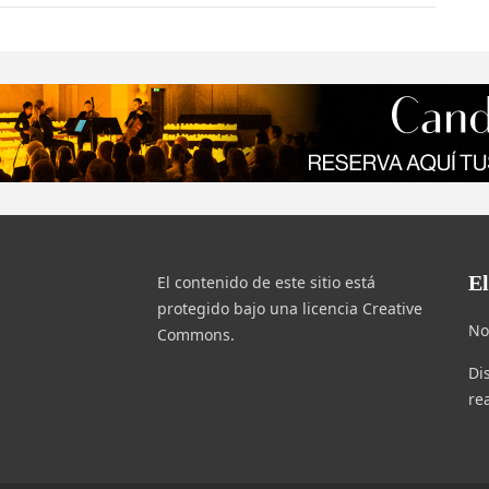
E
El contenido de este sitio está
protegido bajo una licencia Creative
No
Commons.
Di
re