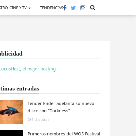
TRO, CINE Y TV
TENDENCIAS
blicidad
timas entradas
Tender Ender adelanta su nuevo
disco con “Darkness”
1 día
atrás
Primeros nombres del WOS Festival