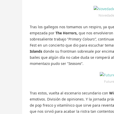
Novedade
Tras los gallegos nos tomamos un respiro, ya que
empezada por
The Horrors,
que nos envolvieron 
sobresaliente trabajo “
Primary Colours”,
continua
Fest en un concierto que dio para escuchar temas
Islands
donde su frontman sobresale por encima 
bailes que algún día no cabe duda se romperá a
momentazo pudo ser “
Seasons
“.
Future
Tras estos, vuelta al escenario secundario con
Wi
emotivos. División de opiniones. Y la jornada pr
de pop fresco y vitamínico que sirve para revent
que nos sirvió para acabar la ristra tan content