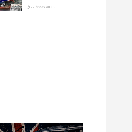
22 horas
atrás