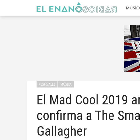
MÚSIC
FESTIVALES
MÚSICA
El Mad Cool 2019 a
confirma a The Sma
Gallagher