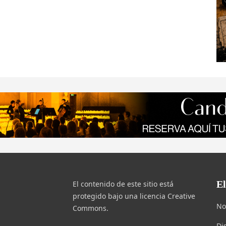
E
El contenido de este sitio está
protegido bajo una licencia Creative
No
Commons.
Di