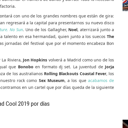
factoria.
contará con uno de los grandes nombres que están de gira:
gan regresará a la capital para presentarnos su nuevo disco
uture. No Sun
. Uno de los Gallagher,
Noel
, aterrizará junto a
a talento en esa hermandad, quien junto a los suecos
The
as jornadas del festival que por el momento encabeza Bon
 La Riviera,
Jon Hopkins
volverá a Madrid como uno de los
igual que
Bonobo
en formato dj set. La juventud de
Jorja
nza de los australianos
Rolling Blackouts Coastal Fever
, los
 nuestro rock como
Sex Museum
, a los que
acabamos de
contramos en un cartel que por días queda de la siguiente
ad Cool 2019 por días