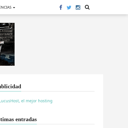
ENCIAS
blicidad
timas entradas