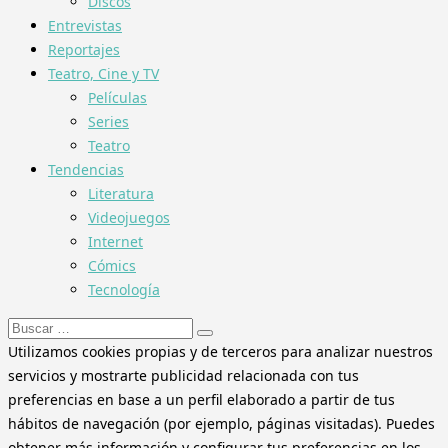
Discos
Entrevistas
Reportajes
Teatro, Cine y TV
Películas
Series
Teatro
Tendencias
Literatura
Videojuegos
Internet
Cómics
Tecnología
Buscar:
Utilizamos cookies propias y de terceros para analizar nuestros
servicios y mostrarte publicidad relacionada con tus
preferencias en base a un perfil elaborado a partir de tus
hábitos de navegación (por ejemplo, páginas visitadas). Puedes
obtener más información y configurar tus preferencias en los