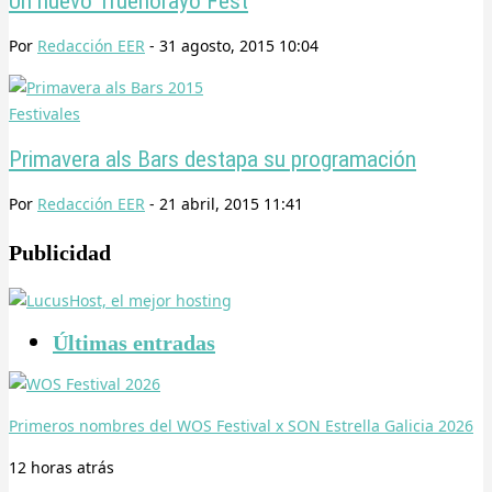
Un nuevo Truenorayo Fest
Por
Redacción EER
-
31 agosto, 2015 10:04
Festivales
Primavera als Bars destapa su programación
Por
Redacción EER
-
21 abril, 2015 11:41
Publicidad
Últimas entradas
Primeros nombres del WOS Festival x SON Estrella Galicia 2026
12 horas
atrás