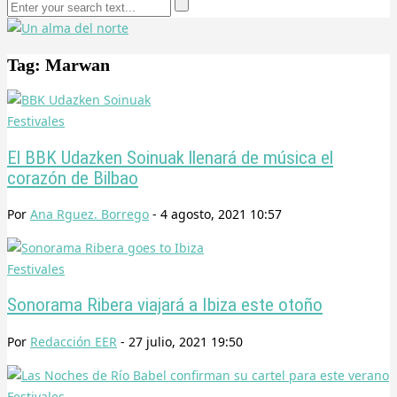
Tag: Marwan
Festivales
El BBK Udazken Soinuak llenará de música el
corazón de Bilbao
Por
Ana Rguez. Borrego
-
4 agosto, 2021 10:57
Festivales
Sonorama Ribera viajará a Ibiza este otoño
Por
Redacción EER
-
27 julio, 2021 19:50
Festivales