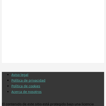
Aviso legal
Política de privacidad
Política de cookies
Acerca de nosotros
El contenido de este sitio está protegido bajo una licencia