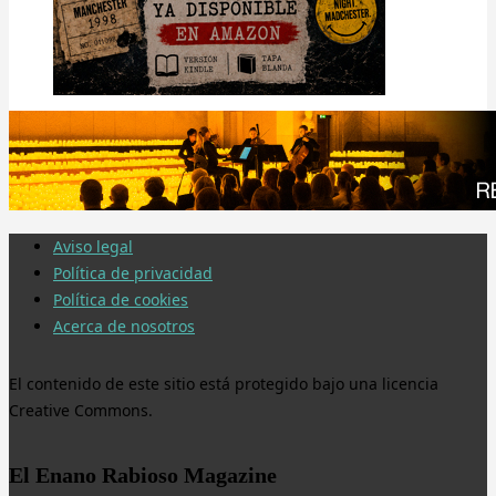
Aviso legal
Política de privacidad
Política de cookies
Acerca de nosotros
El contenido de este sitio está protegido bajo una licencia
Creative Commons.
El Enano Rabioso Magazine