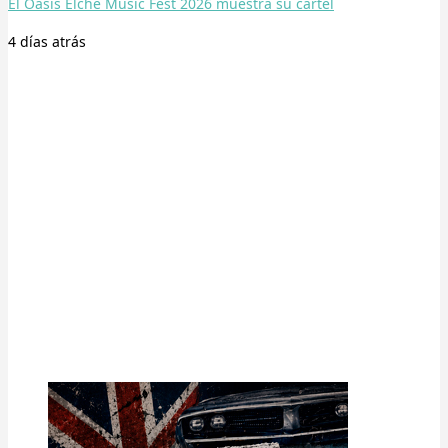
El Oasis Elche Music Fest 2026 muestra su cartel
4 días
atrás