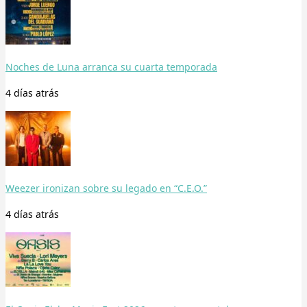
Noches de Luna arranca su cuarta temporada
4 días
atrás
Weezer ironizan sobre su legado en “C.E.O.”
4 días
atrás