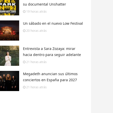
su documental Unshatter
19 horas
atrás
Un sábado en el nuevo Low Festival
20 horas
atrás
Entrevista a Sara Zozaya: mirar
hacia dentro para seguir adelante
21 horas
atrás
Megadeth anuncian sus últimos
conciertos en España para 2027
21 horas
atrás