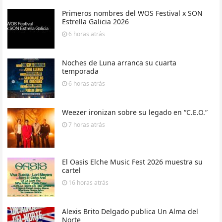
Primeros nombres del WOS Festival x SON
Estrella Galicia 2026
6 horas
atrás
Noches de Luna arranca su cuarta
temporada
6 horas
atrás
Weezer ironizan sobre su legado en “C.E.O.”
7 horas
atrás
El Oasis Elche Music Fest 2026 muestra su
cartel
16 horas
atrás
Alexis Brito Delgado publica Un Alma del
Norte