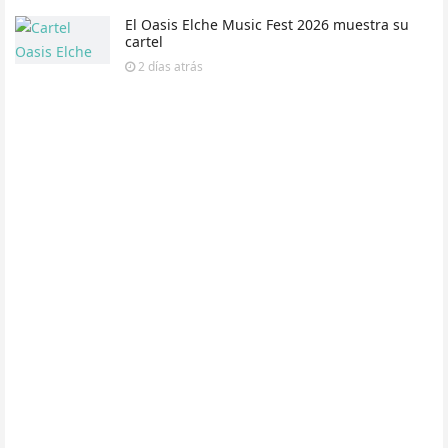
El Oasis Elche Music Fest 2026 muestra su
cartel
2 días
atrás