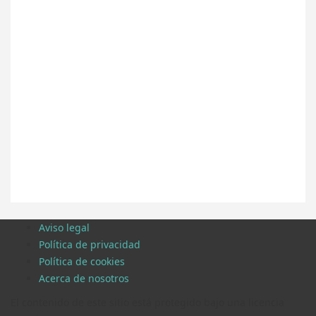
Aviso legal
Política de privacidad
Política de cookies
Acerca de nosotros
El contenido de este sitio está protegido bajo una licencia