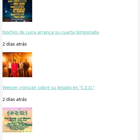
Noches de Luna arranca su cuarta temporada
2 días
atrás
Weezer ironizan sobre su legado en “C.E.O.”
2 días
atrás