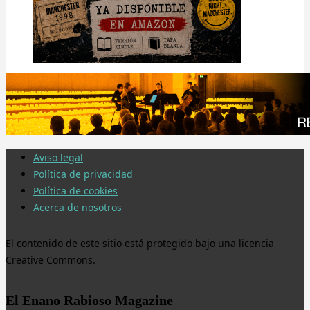
Aviso legal
Política de privacidad
Política de cookies
Acerca de nosotros
El contenido de este sitio está protegido bajo una licencia
Creative Commons.
El Enano Rabioso Magazine