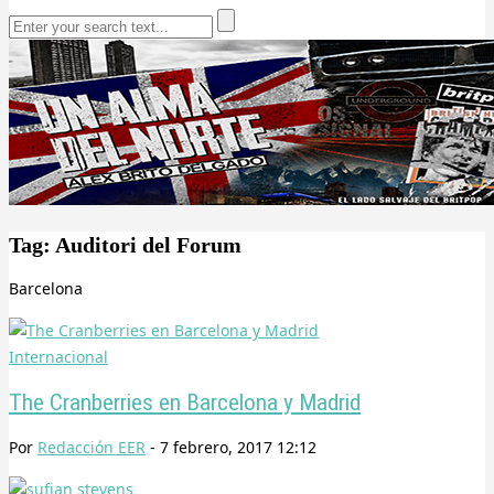
Tag: Auditori del Forum
Barcelona
Internacional
The Cranberries en Barcelona y Madrid
Por
Redacción EER
-
7 febrero, 2017 12:12