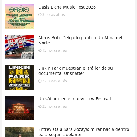
Oasis Elche Music Fest 2026
3 horas
atrás
Alexis Brito Delgado publica Un Alma del
Norte
13 horas
atrás
Linkin Park muestran el tráiler de su
documental Unshatter
22 horas
atrás
Un sábado en el nuevo Low Festival
23 horas
atrás
Entrevista a Sara Zozaya: mirar hacia dentro
para seguir adelante