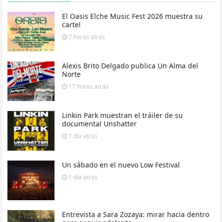
El Oasis Elche Music Fest 2026 muestra su
cartel
7 horas
atrás
Alexis Brito Delgado publica Un Alma del
Norte
17 horas
atrás
Linkin Park muestran el tráiler de su
documental Unshatter
1 día
atrás
Un sábado en el nuevo Low Festival
1 día
atrás
Entrevista a Sara Zozaya: mirar hacia dentro