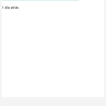
1 día
atrás