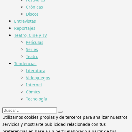
Crónicas
Discos
Entrevistas
Reportajes
Teatro, Cine y TV
Películas
Series
Teatro
Tendencias
Literatura
Videojuegos
Internet
Cómics
Tecnología
Buscar:
Utilizamos cookies propias y de terceros para analizar nuestros
servicios y mostrarte publicidad relacionada con tus
preferencias en base a un perfil elaborado a partir de tus