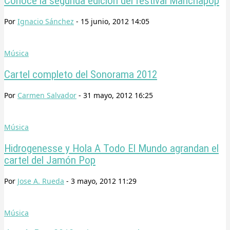
Conoce la segunda edición del festival Manchapop
Por
Ignacio Sánchez
-
15 junio, 2012 14:05
Música
Cartel completo del Sonorama 2012
Por
Carmen Salvador
-
31 mayo, 2012 16:25
Música
Hidrogenesse y Hola A Todo El Mundo agrandan el
cartel del Jamón Pop
Por
Jose A. Rueda
-
3 mayo, 2012 11:29
Música