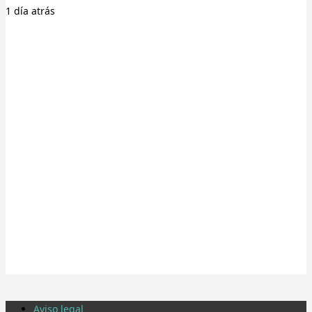
1 día
atrás
Aviso legal