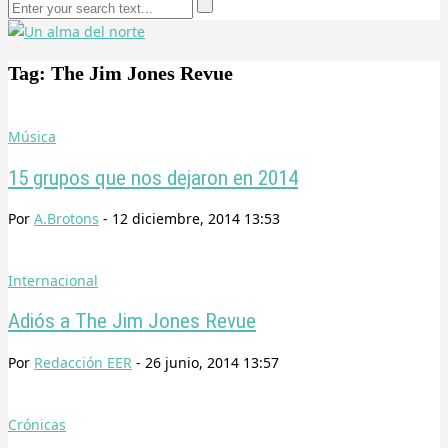
Tag: The Jim Jones Revue
Música
15 grupos que nos dejaron en 2014
Por
A.Brotons
-
12 diciembre, 2014 13:53
Internacional
Adiós a The Jim Jones Revue
Por
Redacción EER
-
26 junio, 2014 13:57
Crónicas