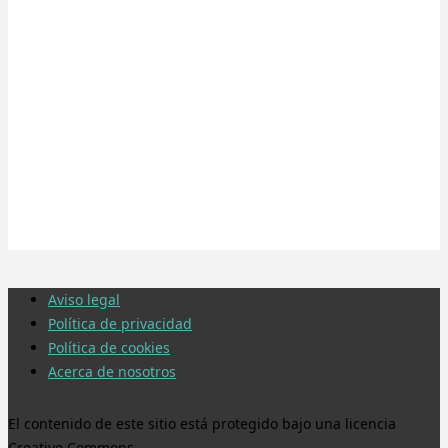
Aviso legal
Política de privacidad
Política de cookies
Acerca de nosotros
El contenido de este sitio está protegido bajo una licencia
Creative Commons.