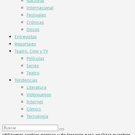
Nacional
Internacional
Festivales
Crónicas
Discos
Entrevistas
Reportajes
Teatro, Cine y TV
Películas
Series
Teatro
Tendencias
Literatura
Videojuegos
Internet
Cómics
Tecnología
Buscar:
Utilizamos cookies propias y de terceros para analizar nuestros