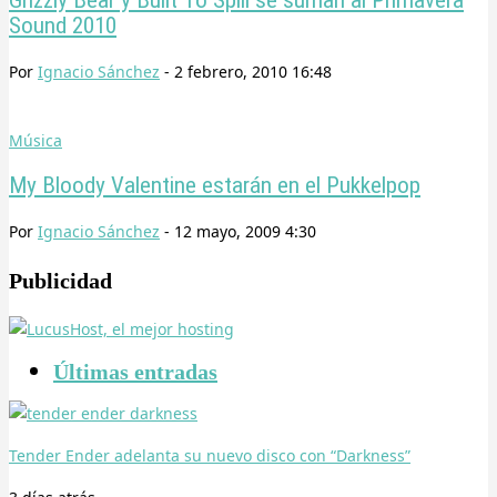
Grizzly Bear y Built To Spill se suman al Primavera
Sound 2010
Por
Ignacio Sánchez
-
2 febrero, 2010 16:48
Música
My Bloody Valentine estarán en el Pukkelpop
Por
Ignacio Sánchez
-
12 mayo, 2009 4:30
Publicidad
Últimas entradas
Tender Ender adelanta su nuevo disco con “Darkness”