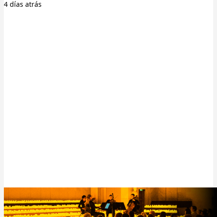
4 días
atrás